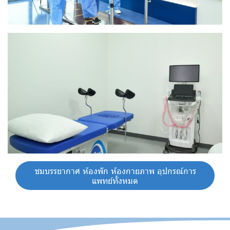
ชมบรรยากาศ ห้องพัก ห้องกายภาพ อุปกรณ์การ
แพทย์ทั้งหมด