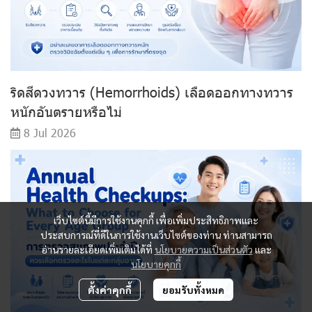
ริดสีดวงทวาร (Hemorrhoids) เลือดออกทางทวาร
หนักอันตรายหรือไม่
8 Jul 2026
เว็บไซต์นี้มีการใช้งานคุกกี้ เพื่อเพิ่มประสิทธิภาพและ
ประสบการณ์ที่ดีในการใช้งานเว็บไซต์ของท่าน ท่านสามารถ
อ่านรายละเอียดเพิ่มเติมได้ที่
นโยบายความเป็นส่วนตัว
และ
นโยบายคุกกี้
ตั้งค่าคุกกี้
ยอมรับทั้งหมด