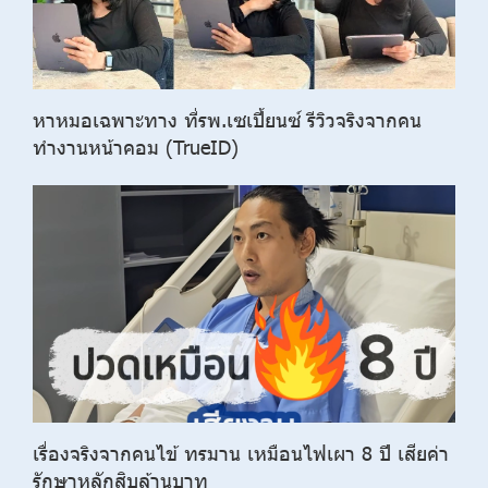
หาหมอเฉพาะทาง ที่รพ.เซเปี้ยนซ์ รีวิวจริงจากคน
ทำงานหน้าคอม​ (TrueID)
เรื่องจริงจากคนไข้ ทรมาน เหมือนไฟเผา 8 ปี เสียค่า
รักษาหลักสิบล้านบาท