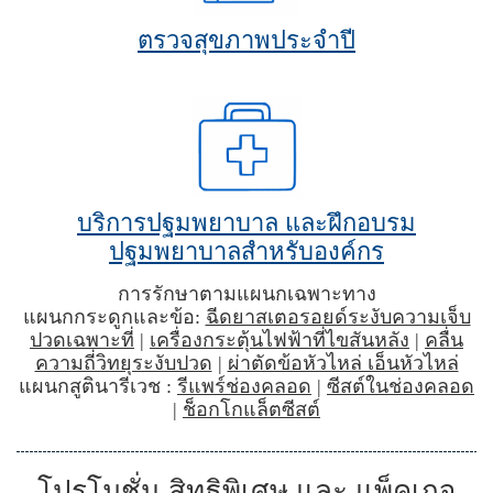
ตรวจสุขภาพประจำปี
บริการปฐมพยาบาล และฝึกอบรม
ปฐมพยาบาลสำหรับองค์กร
การรักษาตามแผนกเฉพาะทาง
แผนกกระดูกและข้อ:
ฉีดยาสเตอรอยด์ระงับความเจ็บ
ปวดเฉพาะที่
|
เครื่องกระตุ้นไฟฟ้าที่ไขสันหลัง
|
คลื่น
ความถี่วิทยุระงับปวด
|
ผ่าตัดข้อหัวไหล่ เอ็นหัวไหล่
แผนกสูตินารีเวช :
รีแพร์ช่องคลอด
|
ซีสต์ในช่องคลอด
|
ช็อกโกแล็ตซีสต์
โปรโมชั่น สิทธิพิเศษ และ แพ็คเกจ