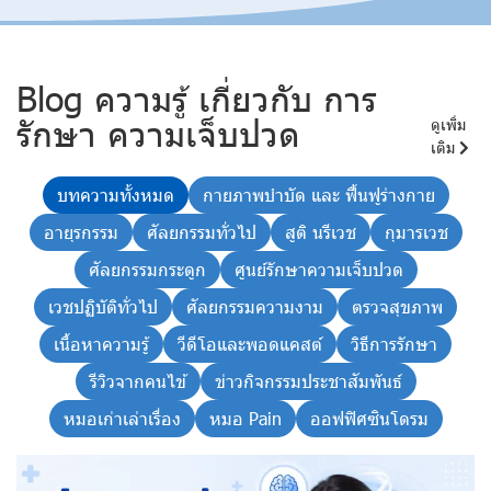
Blog ความรู้ เกี่ยวกับ การ
รักษา ความเจ็บปวด
ดูเพิ่ม
เติม
บทความทั้งหมด
กายภาพบำบัด และ ฟื้นฟูร่างกาย
อายุรกรรม
ศัลยกรรมทั่วไป
สูติ นรีเวช
กุมารเวช
ศัลยกรรมกระดูก
ศูนย์รักษาความเจ็บปวด
เวชปฏิบัติทั่วไป
ศัลยกรรมความงาม
ตรวจสุขภาพ
เนื้อหาความรู้
วีดีโอและพอดแคสต์
วิธีการรักษา
รีวิวจากคนไข้
ข่าวกิจกรรมประชาสัมพันธ์
หมอเก่าเล่าเรื่อง
หมอ Pain
ออฟฟิศซินโดรม