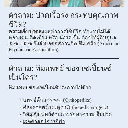
คำถาม: ปวดเรื้อรัง กระทบคุณภาพ
ชีวิต?
ความเจ็บปวด
ส่งผลต่อการใช้ชีวิต ทำงานไม่ได้
หลายคน ติดเตียง หรือ นั่งรถเข็น ต้องให้ผู้อื่นดูแล
35% - 45% จึงส่งผลต่อสภาพจิต ซึมเศร้า (American
Psychiatric Association)
คำถาม: ทีมแพทย์ ของ เซเปี้ยนซ์
เป็นใคร?
ทีมแพทย์ของเซเปี้ยนซ์​ประกอบไปด้วย
แพทย์ด้านกระดูก (Orthopedics)
ศัลยศาสตร์กระดูก (Orthopedic surgery)
วิสัญญีแพทย์ด้านการรักษาความเจ็บปวด
เวชศาสตร์การกีฬา