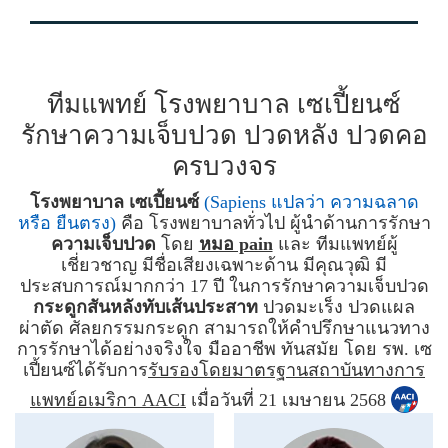
ทีมแพทย์ โรงพยาบาล เซเปี้ยนซ์
รักษาความเจ็บปวด ปวดหลัง ปวดคอ
ครบวงจร
โรงพยาบาล เซเปี้ยนซ์
(Sapiens แปลว่า ความฉลาด
หรือ ยืนตรง)
คือ โรงพยาบาลทั่วไป ผู้นำด้านการรักษา
ความเจ็บปวด
โดย
หมอ pain
และ ทีมแพทย์ผู้
เชี่ยวชาญ มีชื่อเสียงเฉพาะด้าน มีคุณวุฒิ มี
ประสบการณ์มากกว่า 17 ปี ในการรักษาความเจ็บปวด
กระดูกสันหลังทับเส้นประสาท
ปวดมะเร็ง ปวดแผล
ผ่าตัด ศัลยกรรมกระดูก สามารถให้คำปรึกษาแนวทาง
การรักษาได้อย่างจริงใจ มืออาชีพ ทันสมัย โดย รพ. เซ
เปี้ยนซ์ได้รับการ
รับรองโดยมาตรฐานสถาบันทางการ
แพทย์อเมริกา AACI
เมื่อวันที่ 21 เมษายน 2568