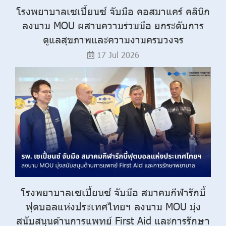
โรงพยาบาลเซเปี้ยนซ์ จับมือ คอสมาแคร์ คลินิก
ลงนาม MOU ผสานความร่วมมือ ยกระดับการ
ดูแลสุขภาพและความงามครบวงจร
17 Jul 2026
โรงพยาบาลเซเปี้ยนซ์ จับมือ สมาคมกีฬารักบี้
ฟุตบอลแห่งประเทศไทยฯ ลงนาม MOU มุ่ง
สนับสนุนด้านการแพทย์ First Aid และการรักษา