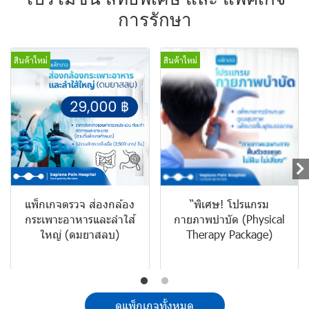
การรักษา
สินค้าใหม่
สินค้าใหม่
แพ็กเกจตรวจ ส่องกล้อง
“พิเศษ! โปรแกรม
กระเพาะอาหารและลำใส้
กายภาพบำบัด (Physical
ใหญ่ (ดมยาสลบ)
Therapy Package)
ดูแพ็กเกจทั้งหมด