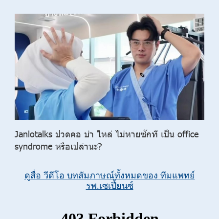
Janlotalks ปวดคอ บ่า ไหล่ ไม่หายซักที เป็น office
syndrome หรือเปล่านะ?
ดูสื่อ วีดีโอ บทสัมภาษณ์ทั้งหมดของ ทีมแพทย์
รพ.เซเปี้ยนซ์