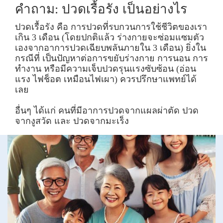
คำถาม: ปวดเรื้อรัง เป็นอย่างไร
ปวดเรื้อรัง คือ การปวดที่รบกวนการใช้ชีวิตของเรา
เกิน 3 เดือน (โดยปกติแล้ว ร่างกายจะซ่อมแซมตัว
เองจากอาการปวดเฉียบพลันภายใน 3 เดือน)​ ยิ่งใน
กรณีที่ เป็นปัญหาต่อการขยับร่างกาย การนอน การ
ทำงาน หรือมีความเจ็บปวดรุนแรงซับซ้อน (อ่อน
แรง ไฟช็อต เหมือนไฟเผา) ควรปรึกษาแพทย์ได้
เลย
อื่นๆ ได้แก่ คนที่มีอาการปวดจากแผลผ่าตัด ปวด
จากงูสวัด และ ปวดจากมะเร็ง