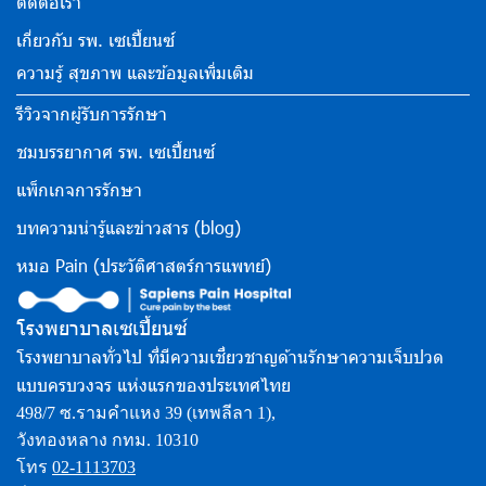
ติดต่อเรา
เกี่ยวกับ รพ. เซเปี้ยนซ์
ความรู้ สุขภาพ และข้อมูลเพิ่มเติม
รีวิวจากผู้รับการรักษา
ชมบรรยากาศ รพ. เซเปี้ยนซ์
แพ็กเกจการรักษา
บทความน่ารู้และข่าวสาร (blog)
หมอ Pain (ประวัติศาสตร์การแพทย์)
โรงพยาบาลเซเปี้ยนซ์
โรงพยาบาลทั่วไป ที่มีความเชี่ยวชาญด้านรักษาความเจ็บปวด
แบบครบวงจร แห่งแรกของประเทศไทย
498/7 ซ.รามคำแหง 39 (เทพลีลา 1),
วังทองหลาง กทม. 10310
โทร
02-1113703