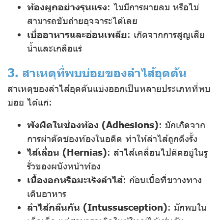
ท้องผูกอย่างรุนแรง
: ไม่มีการผายลม หรือไม่
สามารถขับถ่ายอุจจาระได้เลย
เบื่ออาหารและอ่อนเพลีย
: เกิดจากการสูญเสีย
น้ำและเกลือแร่
3. สาเหตุที่พบบ่อยของลำไส้อุดตัน
สาเหตุของลำไส้อุดตันแบ่งออกเป็นหลายประเภทที่พบ
บ่อย ได้แก่:
พังผืดในช่องท้อง (Adhesions)
: มักเกิดจาก
การผ่าตัดช่องท้องในอดีต ทำให้ลำไส้ถูกดึงรั้ง
ไส้เลื่อน (Hernias)
: ลำไส้เคลื่อนไปติดอยู่ในรู
รั่วของผนังหน้าท้อง
เนื้องอกหรือมะเร็งลำไส้
: ก้อนเนื้อที่ขวางทาง
เดินอาหาร
ลำไส้กลืนกัน (Intussusception)
: มักพบใน