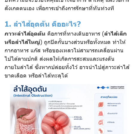
สังเกตตนเอง เพื่อการเข้าถึงการรักษาที่ทันท่วงที
1. ลำไส้อุดตัน คืออะไร?
ภาวะลำไส้อุดตัน
คือการที่ทางเดินอาหาร (
ลำไส้เล็ก
หรือลำไส้ใหญ่
) ถูกปิดกั้นบางส่วนหรือทั้งหมด ทำให้
กากอาหาร แก๊ส หรือของเหลวไม่สามารถเคลื่อนผ่าน
ไปได้ตามปกติ ส่งผลให้เกิดการสะสมและแรงดัน
ภายในลำไส้ ซึ่งหากปล่อยทิ้งไว้ อาจนำไปสู่ภาวะลำไส้
ขาดเลือด หรือลำไส้ทะลุได้