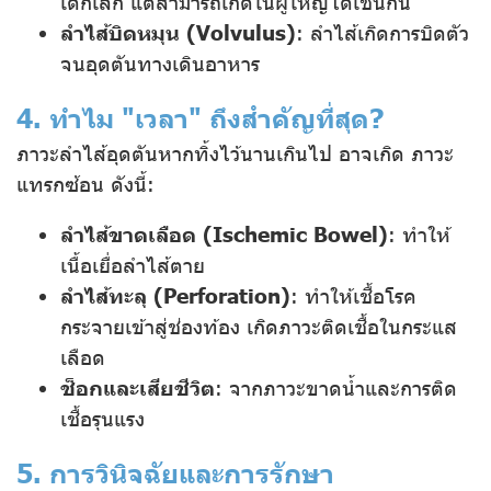
เด็กเล็ก แต่สามารถเกิดในผู้ใหญ่ได้เช่นกัน
ลำไส้บิดหมุน (Volvulus)
: ลำไส้เกิดการบิดตัว
จนอุดตันทางเดินอาหาร
4. ทำไม "เวลา" ถึงสำคัญที่สุด?
ภาวะลำไส้อุดตันหากทิ้งไว้นานเกินไป อาจเกิด ภาวะ
แทรกซ้อน ดังนี้:
ลำไส้ขาดเลือด (Ischemic Bowel)
: ทำให้
เนื้อเยื่อลำไส้ตาย
ลำไส้ทะลุ (Perforation)
: ทำให้เชื้อโรค
กระจายเข้าสู่ช่องท้อง เกิดภาวะติดเชื้อในกระแส
เลือด
ช็อกและเสียชีวิต
: จากภาวะขาดน้ำและการติด
เชื้อรุนแรง
5. การวินิจฉัยและการรักษา