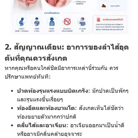
2. สัญญาณเตือน: อาการของลำไส้อุด
ตันที่คุณควรสังเกต
หากคุณหรือคนใกล้ชิดมีอาการเหล่านี้ร่วมกัน ควร
ปรึกษาแพทย์ทันที:
ปวดท้องรุนแรงแบบบิดเกร็ง
: มักปวดเป็นพักๆ
และรุนแรงขึ้นเรื่อยๆ
ท้องอืดและท้องบวมโต
: สังเกตเห็นได้ชัดว่า
ท้องขยายตัวมากกว่าปกติ
คลื่นไส้และอาเจียน
: อาเจียนออกมาเป็นน้ำดี
หรืออาจมีกลิ่นคล้ายอุจจาระ