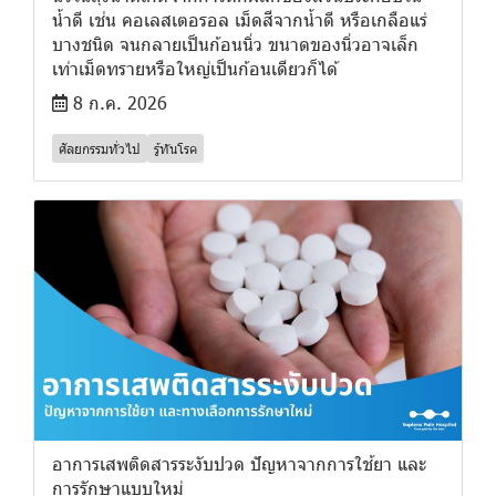
น้ำดี เช่น คอเลสเตอรอล เม็ดสีจากน้ำดี หรือเกลือแร่
บางชนิด จนกลายเป็นก้อนนิ่ว ขนาดของนิ่วอาจเล็ก
เท่าเม็ดทรายหรือใหญ่เป็นก้อนเดียวก็ได้
8 ก.ค. 2026
ศัลยกรรมทั่วไป
รู้ทันโรค
อาการเสพติดสารระงับปวด ปัญหาจากการใช้ยา และ
การรักษาแบบใหม่