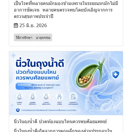
เป็นโรคที่หลายคนมักมองข้ามเพราะในระยะแรกมักไม่มี
อาการชัดเจน หลายคนตรวจพบโดยบังเอิญจากการ
ตรวจสุขภาพประจำปี
25 มิ.ย. 2026
วิธีการรักษา
อายุรกรรม
นิ่วในถุงน้ำดี ปวดท้องแบบไหนควรพบศัลยแพทย์
นิ่วในถุงน้ำดีเกิดจากการตกผลึกของส่วนประกอบใน