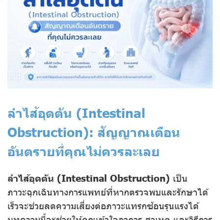
ลำไส้อุดตัน (Intestinal
Obstruction): สัญญาณเตือน
อันตรายที่คุณไม่ควรละเลย
ลำไส้อุดตัน (Intestinal Obstruction)
เป็น
ภาวะฉุกเฉินทางการแพทย์ที่หากตรวจพบและรักษาได้
เร็วจะช่วยลดความเสี่ยงต่อภาวะแทรกซ้อนรุนแรงได้
บทความนี้จะช่วยให้คุณเข้าใจอาการ สาเหตุ และวิธีการ