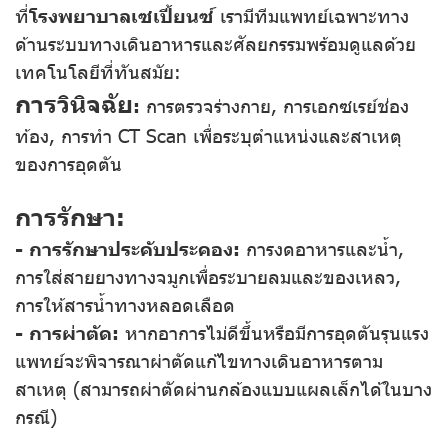
ที่
โรงพยาบาลเซเปี้ยนซ์
เรามีทีมแพทย์เฉพาะทาง
ด้านระบบทางเดินอาหารและศัลยกรรมพร้อมดูแลด้วย
เทคโนโลยีที่ทันสมัย:
การวินิจฉัย
:
การตรวจร่างกาย, การเอกซเรย์ช่อง
ท้อง, การทำ CT Scan เพื่อระบุตำแหน่งและสาเหตุ
ของการอุดตัน
การรักษา:
- การรักษาประคับประคอง:
การงดอาหารและน้ำ,
การใส่สายยางทางจมูกเพื่อระบายลมและของเหลว,
การให้สารน้ำทางหลอดเลือด
- การผ่าตัด:
หากอาการไม่ดีขึ้นหรือมีการอุดตันรุนแรง
แพทย์จะพิจารณาผ่าตัดแก้ไขทางเดินอาหารตาม
สาเหตุ (สามารถผ่าตัดผ่านกล้องแบบแผลเล็กได้ในบาง
กรณี)