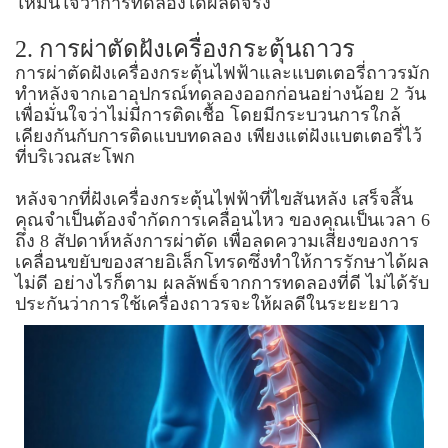
ให้มั่นใจว่าการทดลองได้ผลดีจริง
2. การผ่าตัดฝังเครื่องกระตุ้นถาวร
การผ่าตัดฝังเครื่องกระตุ้นไฟฟ้าและแบตเตอรี่ถาวรมัก
ทำหลังจากเอาอุปกรณ์ทดลองออกก่อนอย่างน้อย 2 วัน
เพื่อมั่นใจว่าไม่มีการติดเชื้อ โดยมีกระบวนการใกล้
เคียงกันกับการติดแบบทดลอง เพียงแต่ฝังแบตเตอรี่ไว้
ที่บริเวณสะโพก
หลังจากที่ฝังเครื่องกระตุ้นไฟฟ้าที่ไขสันหลัง เสร็จสิ้น
คุณจำเป็นต้องจำกัดการเคลื่อนไหว ของคุณเป็นเวลา 6
ถึง 8 สัปดาห์หลังการผ่าตัด เพื่อลดความเสี่ยงของการ
เคลื่อนขยับของสายอิเล็กโทรดซึ่งทำให้การรักษาได้ผล
ไม่ดี อย่างไรก็ตาม ผลลัพธ์จากการทดลองที่ดี ไม่ได้รับ
ประกันว่าการใช้เครื่องถาวรจะให้ผลดีในระยะยาว