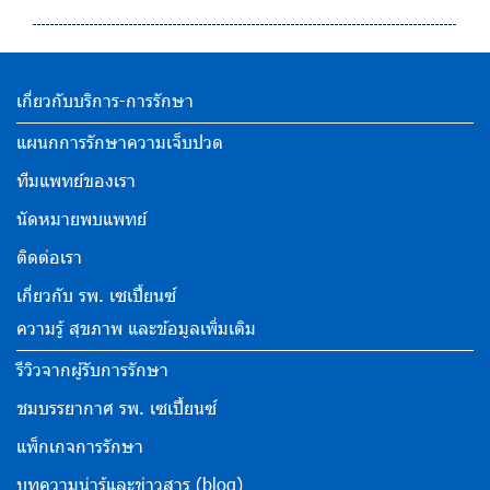
เกี่ยวกับบริการ-การรักษา
แผนกการรักษาความเจ็บปวด
ทีมแพทย์ของเรา
นัดหมายพบแพทย์
ติดต่อเรา
เกี่ยวกับ รพ. เซเปี้ยนซ์
ความรู้ สุขภาพ และข้อมูลเพิ่มเติม
รีวิวจากผู้รับการรักษา
ชมบรรยากาศ รพ. เซเปี้ยนซ์
แพ็กเกจการรักษา
บทความน่ารู้และข่าวสาร (blog)