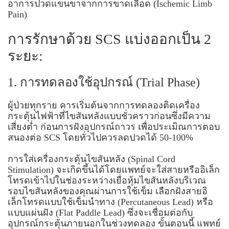
อาการปวดแขนขาจากการขาดเลือด (Ischemic Limb
Pain)
การรักษาด้วย SCS แบ่งออกเป็น 2
ระยะ:
1. การทดลองใช้อุปกรณ์ (Trial Phase)
ผู้ป่วยทุกราย คารเริ่มต้นจากการทดลองติดเครื่อง
กระตุ้นไฟฟ้าที่ไขสันหลังแบบชั่วคราวก่อนซึ่งมีความ
เสี่ยงต่ำ ก่อนการฝังอุปกรณ์ถาวร เพื่อประเมิณการตอบ
สนองต่อ SCS โดยทั่วไปควรลดปวดได้ 50-100%
การใส่เครื่องกระตุ้นไขสันหลัง (Spinal Cord
Stimulation) จะเกิดขึ้นได้โดยแพทย์จะใส่สายหรืออิเล็ก
โทรดเข้าไปในช่องระหว่างเยื่อหุ้มไขสันหลังบริเวณ
รอบไขสันหลังของคุณผ่านการใช้เข็ม เลือกฝังสายอิ
เล็กโทรดแบบใช้เข็มนำทาง (Percutaneous Lead) หรือ
แบบแผ่นฝัง (Flat Paddle Lead) ซึ่งจะเชื่อมต่อกับ
อุปกรณ์กระตุ้นภายนอกในช่วงทดลอง ขั้นตอนนี้ แพทย์