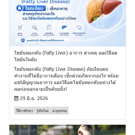
ไขมันพอกตับ (Fatty Liver) อาการ สาเหตุ และวิธีลด
ไขมันในตับ
ไขมันพอกตับ (Fatty Liver Disease) ภัยเงียบคน
ทำงานที่ไม่มีอาการเตือน เช็กด่วนเกิดจากอะไร พร้อม
แชร์สัญญาณอาการ และวิธีลดไขมันพอกตับอย่างได้
ผลก่อนลุกลามเป็นตับแข็ง!
29 มิ.ย. 2026
วิธีการรักษา
รู้ทันโรค
อายุรกรรม