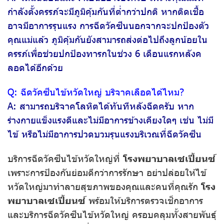
กำลังตั้งครรภ์จะมีภูมิคุ้มกันที่ต่ำกว่าปกติ หากติดเชื้อ
อาจมีอาการรุนแรง การฉีดวัคซีนนอกจากจะปกป้องตัว
คุณแม่แล้ว ภูมิคุ้มกันยังสามารถส่งต่อไปถึงลูกน้อยใน
ครรภ์เพื่อช่วยปกป้องทารกในช่วง 6 เดือนแรกหลังค
ลอดได้อีกด้วย
Q: ฉีดวัคซีนไข้หวัดใหญ่ บริจาคเลือดได้ไหม?
A: สามารถบริจาคโลหิตได้ทันทีหลังฉีดครับ หาก
ร่างกายแข็งแรงดีและไม่มีอาการข้างเคียงใดๆ เช่น ไม่มี
ไข้ หรือไม่มีอาการปวดบวมรุนแรงบริเวณที่ฉีดวัคซีน
บริการฉีดวัคซีนไข้หวัดใหญ่ที่
โรงพยาบาลเซเปี้ยนซ์
เพราะการป้องกันย่อมดีกว่าการรักษา อย่าปล่อยให้ไข้
หวัดใหญ่มาทำลายสุขภาพของคุณและคนที่คุณรัก
โรง
พยาบาลเซเปี้ยนซ์
พร้อมให้บริการตรวจเช็กอาการ
และบริการฉีดวัคซีนไข้หวัดใหญ่ ครอบคลุมทั้งสายพันธุ์