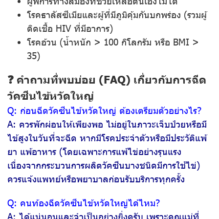
ผู้พิการทางสมองที่ช่วยเหลือตนเองไม่ได้
โรคธาลัสซีเมียและผู้ที่มีภูมิคุ้มกันบกพร่อง (รวมผู้
ติดเชื้อ HIV ที่มีอาการ)
โรคอ้วน (น้ำหนัก > 100 กิโลกรัม หรือ BMI >
35)
❓ คำถามที่พบบ่อย (FAQ) เกี่ยวกับการฉีด
วัคซีนไข้หวัดใหญ่
Q: ก่อนฉีดวัคซีนไข้หวัดใหญ่ ต้องเตรียมตัวอย่างไร?
A: ควรพักผ่อนให้เพียงพอ ไม่อยู่ในภาวะเจ็บป่วยหรือมี
ไข้สูงในวันที่จะฉีด หากมีโรคประจำตัวหรือมีประวัติแพ้
ยา แพ้อาหาร (โดยเฉพาะการแพ้ไข่อย่างรุนแรง
เนื่องจากกระบวนการผลิตวัคซีนบางชนิดมีการใช้ไข่)
ควรแจ้งแพทย์หรือพยาบาลก่อนรับบริการทุกครั้ง
Q: คนท้องฉีดวัคซีนไข้หวัดใหญ่ได้ไหม?
A: ได้แน่นอนและจำเป็นอย่างยิ่งครับ เพราะคุณแม่ที่