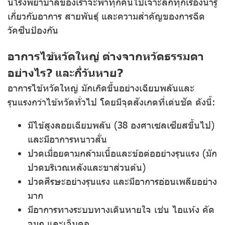
นี้โรงพยาบาลของเราจะพาทุกคนไปเจาะลึกทุกเรื่องน่ารู้
เกี่ยวกับอาการ สายพันธุ์ และความสำคัญของการฉีด
วัคซีนป้องกัน
อาการไข้หวัดใหญ่ ต่างจากหวัดธรรมดา
อย่างไร? และกี่วันหาย?
อาการไข้หวัดใหญ่ มักเกิดขึ้นอย่างเฉียบพลันและ
รุนแรงกว่าไข้หวัดทั่วไป โดยมีจุดสังเกตที่เด่นชัด ดังนี้:
มีไข้สูงลอยเฉียบพลัน (38 องศาเซลเซียสขึ้นไป)
และมีอาการหนาวสั่น
ปวดเมื่อยตามกล้ามเนื้อและข้อต่ออย่างรุนแรง (มัก
ปวดบริเวณหลังและขาส่วนต้น)
ปวดศีรษะอย่างรุนแรง และมีอาการอ่อนเพลียอย่าง
มาก
มีอาการทางระบบทางเดินหายใจ เช่น ไอแห้ง คัด
จมูก และเจ็บคอ