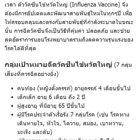
เวลา ตัววัคซีนไข้หวัดใหญ่ (Influenza Vaccine) จึง
ต้องมีการอัปเดตและพัฒนาสายพันธุ์ใหม่ในทุกๆปี เพื่อ
ให้ครอบคลุมและตรงกับสายพันธุ์ที่กำลังระบาดในขณะ
นั้น การฉีดวัคซีนจึงเป็นวิธีที่คุ้มค่า ปลอดภัย และช่วย
ลดอัตราการนอนโรงพยาบาลรวมถึงลดความรุนแรงของ
โรคได้ดีที่สุด
กลุ่มเป้าหมายฉีดวัคซีนไข้หวัดใหญ่
(7 กลุ่ม
เสี่ยงที่ควรฉีดอย่างยิ่ง)
คนท้อง (หญิงตั้งครรภ์) อายุครรภ์ 4 เดือนขึ้นไป
เด็กเล็ก อายุ 6 เดือน ถึง 2 ปี
ผู้สูงอายุ ที่มีอายุ 65 ปีขึ้นไป
ผู้มีโรคประจำตัวเรื้อรัง 7 กลุ่มโรค (เช่น โรคทาง
เดินหายใจ, หัวใจ, ไตวาย, สมอง, เบาหวาน,
มะเร็ง และตับ)