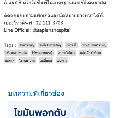
A และ B ด้วยวัคซีนที่ได้มาตรฐานและอัปเดตล่าสุด
ติดต่อสอบถามแพ็กเกจและนัดหมายล่วงหน้าได้ที่:
เบอร์โทรศัพท์: 02-111-3703
Line Official: @sapienshospital
Tags :
ไข้หวัดใหญ่
วัคซีนไข้หวัดใหญ่
ฉีดวัคซีน
ป้องกันไข้หวัดใหญ่
ไข้หวัดสายพันธุ์A
ไข้หวัดสายพันธุ์B
อาการไข้หวัด
กลุ่มเสี่ยงไข้หวัด
สุขภาพ
โรงพยาบาล
เซเปี้ยนซ์
sapiens
บทความที่เกี่ยวข้อง