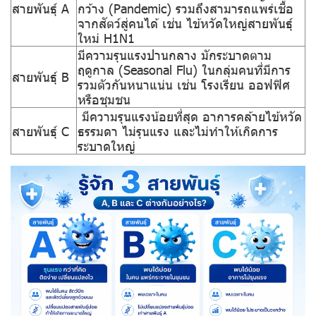
สายพันธุ์ A
กว้าง (Pandemic) รวมถึงสามารถแพร่เชื้อ
จากสัตว์สู่คนได้ เช่น ไข้หวัดใหญ่สายพันธุ์
ใหม่ H1N1
มีความรุนแรงปานกลาง มักระบาดตาม
ฤดูกาล (Seasonal Flu) ในกลุ่มคนที่มีการ
สายพันธุ์ B
รวมตัวกันหนาแน่น เช่น โรงเรียน ออฟฟิศ
หรือชุมชน
มีความรุนแรงน้อยที่สุด อาการคล้ายไข้หวัด
สายพันธุ์ C
ธรรมดา ไม่รุนแรง และไม่ทำให้เกิดการ
ระบาดใหญ่