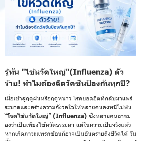
รู้ทัน "ไข้หวัดใหญ่"(Influenza) ตัว
ร้าย! ทำไมต้องฉีดวัคซีนป้องกันทุกปี?
เมื่อเข้าสู่ฤดูฝนหรือฤดูหนาว โรคยอดฮิตที่กลับมาแพร่
ระบาดและสร้างความกังวลใจให้หลายคนคงหนีไม่พ้น
“
โรคไข้หวัดใหญ่
”
(Influenza)
ซึ่งหลายคนอาจม
องว่าเป็นเพียงไข้หวัดธรรมดา แต่ในความเป็นจริงแล้ว
หากเกิดภาวะแทรกซ้อนก็อาจเป็นอันตรายถึงชีวิตได้ วัน