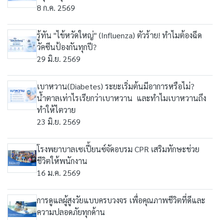
8 ก.ค. 2569
รู้ทัน "ไข้หวัดใหญ่" (Influenza) ตัวร้าย! ทำไมต้องฉีด
วัคซีนป้องกันทุกปี?
29 มิ.ย. 2569
เบาหวาน(Diabetes) ระยะเริ่มต้นมีอาการหรือไม่?
น้ำตาลเท่าไรเรียกว่าเบาหวาน และทำไมเบาหวานถึง
ทำให้ไตวาย
23 มิ.ย. 2569
โรงพยาบาลเซเปี้ยนซ์จัดอบรม CPR เสริมทักษะช่วย
ชีวิตให้พนักงาน
16 ม.ค. 2569
การดูแลผู้สูงวัยแบบครบวงจร เพื่อคุณภาพชีวิตที่ดีและ
ความปลอดภัยทุกด้าน