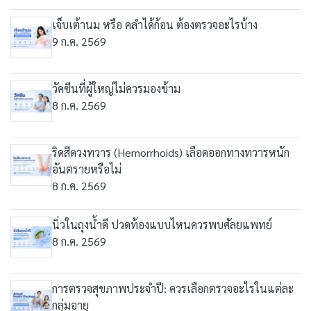
เจ็บเต้านม หรือ คลำได้ก้อน ต้องตรวจอะไรบ้าง
9 ก.ค. 2569
วัคซีนที่ผู้ใหญ่ไม่ควรมองข้าม
8 ก.ค. 2569
ริดสีดวงทวาร (Hemorrhoids) เลือดออกทางทวารหนัก
อันตรายหรือไม่
8 ก.ค. 2569
นิ่วในถุงน้ำดี ปวดท้องแบบไหนควรพบศัลยแพทย์
8 ก.ค. 2569
การตรวจสุขภาพประจำปี: ควรเลือกตรวจอะไรในแต่ละ
กลุ่มอายุ