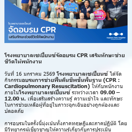
โรงพยาบาลเซเปี้ยนซ์จัดอบรม CPR เสริมทักษะช่วย
ชีวิตให้พนักงาน
วันที่ 16 มกราคม 2569
โรงพยาบาลเซเปี้ยนซ์
ได้จัด
กิจกรรม
อบรมการช่วยฟื้นคืนชีพขั้นพื้นฐาน (CPR :
Cardiopulmonary Resuscitation)
ให้กับพนักงาน
ภายใน
โรงพยาบาลเซเปี้ยนซ์
ระหว่างเวลา
09.00 –
12.00 น.
เพื่อเสริมสร้างความรู้ ความเข้าใจ และทักษะ
ในการช่วยเหลือผู้ที่อยู่ในภาวะฉุกเฉินอย่างถูกต้องและ
ปลอดภัย
การอบรมในครั้งนี้มุ่งเน้นทั้งภาคทฤษฎีและภาคปฏิบัติ โดย
มีวิทยากรผู้เชี่ยวชาญให้ความรู้เกี่ยวกับการประเมิน