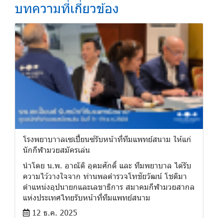
บทความที่เกี่ยวข้อง
โรงพยาบาาลเซเปี้ยนซ์รับหน้าที่ทีมแพทย์สนาม ให้แก่
นักกีฬามวยสมัครเล่น
นำโดย น.พ. อาณัติ อุดมศักดิ์ และ ทีมพยาบาล ได้รับ
ความไว้วางใจจาก ท่านพลตำรวจโทชัยวัฒน์ โชติมา
ตำแหน่งอุปนายกและเลขาธิการ สมาคมกีฬามวยสากล
แห่งประเทศไทยรับหน้าที่ทีมแพทย์สนาม
12 ธ.ค. 2025