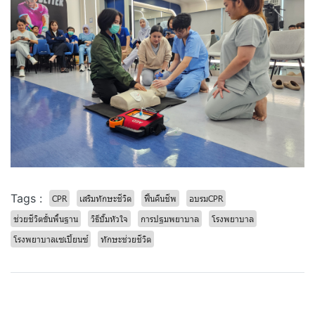
Tags :
CPR
เสริมทักษะชีวิต
ฟื้นคืนชีพ
อบรมCPR
ช่วยชีวิตขั้นพื้นฐาน
วิธีปั๊มหัวใจ
การปฐมพยาบาล
โรงพยาบาล
โรงพยาบาลเซเปี้ยนซ์
ทักษะช่วยชีวิต