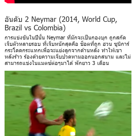
อันดับ 2 Neymar (2014, World Cup,
Brazil vs Colombia)
การแข่งขันในปีนั้น Neymar ที่มักจะเป็นกองบุก ถูกสกัด
เจ็บตัวหลายรอบ ที่เจ็บหนักสุดคือ ช็อตที่ถูก ฮวน ซูนิการ์
กระโดดกระแทกเพื่อจะแย่งลูกจากด้านหลัง ทำให้เขา
หลังร้าว ร้องด้วยความเจ็บปวดหามออกนอกสนาม และไม่
สามารถแข่งในแมตซ์ต่อๆมาได้ พักยาว 3 เดือน