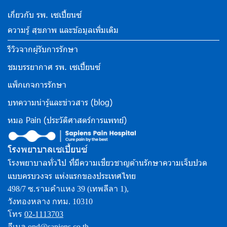
เกี่ยวกับ รพ. เซเปี้ยนซ์
ความรู้ สุขภาพ และข้อมูลเพิ่มเติม
รีวิวจากผู้รับการรักษา
ชมบรรยากาศ รพ. เซเปี้ยนซ์
แพ็กเกจการรักษา
บทความน่ารู้และข่าวสาร (blog)
หมอ Pain (ประวัติศาสตร์การแพทย์)
โรงพยาบาลเซเปี้ยนซ์
โรงพยาบาลทั่วไป ที่มีความเชี่ยวชาญด้านรักษาความเจ็บปวด
แบบครบวงจร แห่งแรกของประเทศไทย
498/7 ซ.รามคำแหง 39 (เทพลีลา 1),
วังทองหลาง กทม. 10310
โทร
02-1113703
อีเมล
opd@sapiens.co.th