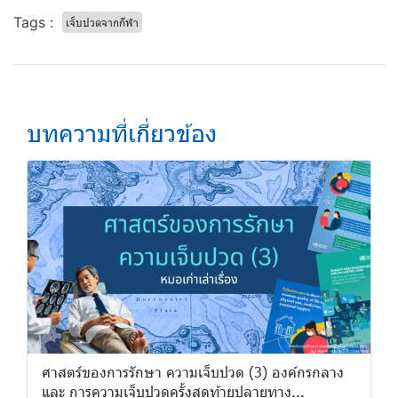
Tags :
เจ็บปวดจากกีฬา
บทความที่เกี่ยวข้อง
ศาสตร์ของการรักษา ความเจ็บปวด (3) องค์กรกลาง
และ การความเจ็บปวดครั้งสุดท้ายปลายทาง...