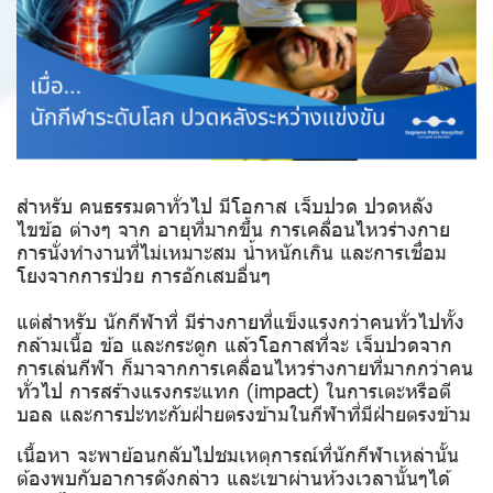
สำหรับ คนธรรมดาทั่วไป มีโอกาส เจ็บปวด ปวดหลัง
ไขข้อ ต่างๆ จาก อายุที่มากขึ้น การเคลื่อนไหวร่างกาย
การนั่งทำงานที่ไม่เหมาะสม น้ำหนักเกิน และการเชื่อม
โยงจากการป่วย การอักเสบอื่นๆ
แต่สำหรับ นักกีฬาที่ มีร่างกายที่แข็งแรงกว่าคนทั่วไปทั้ง
กล้ามเนื้อ ข้อ และกระดูก แล้วโอกาสที่จะ
เจ็บปวดจาก
การเล่นกีฬา
ก็มาจากการเคลื่อนไหวร่างกายที่มากกว่าคน
ทั่วไป การสร้างแรงกระแทก (impact) ในการเตะหรือตี
บอล และการปะทะกับฝ่ายตรงข้ามในกีฬาที่มีฝ่ายตรงข้าม
เนื้อหา จะพาย้อนกลับไปชมเหตุการณ์ที่นักกีฬาเหล่านั้น
ต้องพบกับอาการดังกล่าว และเขาผ่านห้วงเวลานั้นๆได้