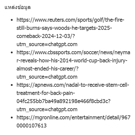
แหล่งข้อมูล
https://www.reuters.com/sports/golf/the-fire-
still-burns-says-woods-he-targets-2025-
comeback-2024-12-03/?
utm_source=chatgpt.com
https://www.cbssports.com/soccer/news/neyma
r-reveals-how-his-2014-world-cup-back-injury-
almost-ended-his-career/?
utm_source=chatgpt.com
https://apnews.com/nadal-to-receive-stem-cell-
treatment-for-back-pain-
04fc255bb7ba49a892198e466f8cbd3c?
utm_source=chatgpt.com
https://mgronline.com/entertainment/detail/967
0000107613