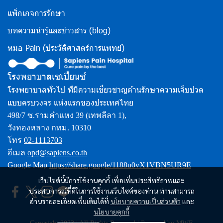
แพ็กเกจการรักษา
บทความน่ารู้และข่าวสาร (blog)
หมอ Pain (ประวัติศาสตร์การแพทย์)
โรงพยาบาลเซเปี้ยนซ์
โรงพยาบาลทั่วไป ที่มีความเชี่ยวชาญด้านรักษาความเจ็บปวด
แบบครบวงจร แห่งแรกของประเทศไทย
498/7 ซ.รามคำแหง 39 (เทพลีลา 1),
วังทองหลาง กทม. 10310
โทร
02-1113703
อีเมล
opd@sapiens.co.th
Google Map
https://share.google/1188u0vX1VBN5UR9E
เว็บไซต์นี้มีการใช้งานคุกกี้ เพื่อเพิ่มประสิทธิภาพและ
ประสบการณ์ที่ดีในการใช้งานเว็บไซต์ของท่าน ท่านสามารถ
อ่านรายละเอียดเพิ่มเติมได้ที่
นโยบายความเป็นส่วนตัว
และ
นโยบายคุกกี้