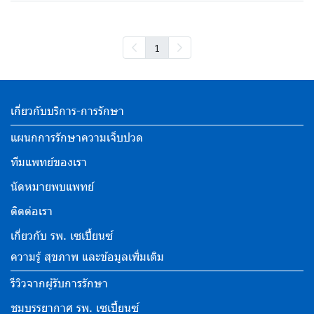
1
เกี่ยวกับบริการ-การรักษา
แผนกการรักษาความเจ็บปวด
ทีมแพทย์ของเรา
นัดหมายพบแพทย์
ติดต่อเรา
เกี่ยวกับ รพ. เซเปี้ยนซ์
ความรู้ สุขภาพ และข้อมูลเพิ่มเติม
รีวิวจากผู้รับการรักษา
ชมบรรยากาศ รพ. เซเปี้ยนซ์