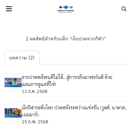
2 ผลลัพธ์สำหรับแท็ก "เจ็บปวดจากกีฬา"
บทความ (2)
จากปวดหลังจนตีไม่ได้...สู่การกลับมาฟอร์มดี ด้วย
แผนการดูแลที่ใช่!
12 ก.ค. 2568
นักกีฬาระดับโลก ปวดหลังระหว่างแข่งขัน (วูดส์, นาดาล,
เนยมาร์)
25 ก.พ. 2568