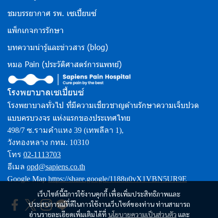
ชมบรรยากาศ รพ. เซเปี้ยนซ์
แพ็กเกจการรักษา
บทความน่ารู้และข่าวสาร (blog)
หมอ Pain (ประวัติศาสตร์การแพทย์)
โรงพยาบาลเซเปี้ยนซ์
โรงพยาบาลทั่วไป ที่มีความเชี่ยวชาญด้านรักษาความเจ็บปวด
แบบครบวงจร แห่งแรกของประเทศไทย
498/7 ซ.รามคำแหง 39 (เทพลีลา 1),
วังทองหลาง กทม. 10310
โทร
02-1113703
อีเมล
opd@sapiens.co.th
Google Map
https://share.google/1188u0vX1VBN5UR9E
เว็บไซต์นี้มีการใช้งานคุกกี้ เพื่อเพิ่มประสิทธิภาพและ
ประสบการณ์ที่ดีในการใช้งานเว็บไซต์ของท่าน ท่านสามารถ
อ่านรายละเอียดเพิ่มเติมได้ที่
นโยบายความเป็นส่วนตัว
และ