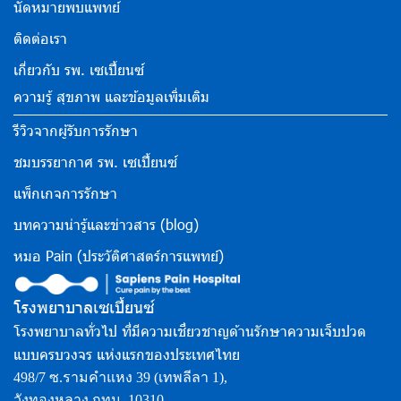
นัดหมายพบแพทย์
ติดต่อเรา
เกี่ยวกับ รพ. เซเปี้ยนซ์
ความรู้ สุขภาพ และข้อมูลเพิ่มเติม
รีวิวจากผู้รับการรักษา
ชมบรรยากาศ รพ. เซเปี้ยนซ์
แพ็กเกจการรักษา
บทความน่ารู้และข่าวสาร (blog)
หมอ Pain (ประวัติศาสตร์การแพทย์)
โรงพยาบาลเซเปี้ยนซ์
โรงพยาบาลทั่วไป ที่มีความเชี่ยวชาญด้านรักษาความเจ็บปวด
แบบครบวงจร แห่งแรกของประเทศไทย
498/7 ซ.รามคำแหง 39 (เทพลีลา 1),
วังทองหลาง กทม. 10310