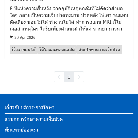
8 ปีแห่งความสิ้นหวัง จากอุบัติเหตุหกล้มที่ไม่คิดว่าส่งผล
ใดๆ กลายเป็นความเจ็บปวดทรมาน ปวดหลังไฟเผา จนแทบ
ติดเตียง นอนไม่ได้ ทำงานไม่ได้ ทำการสแกน MRI ก็ไม่
เจอสาเหตุใดๆ ได้รับเพียงคำแนะนำให้แค่ ทานยา ภาวนา
20 Apr 2026
รีวิวจากคนไข้
วีดีโอและพอดแคสต์
ศูนย์รักษาความเจ็บปวด
1
เกี่ยวกับบริการ-การรักษา
แผนกการรักษาความเจ็บปวด
ทีมแพทย์ของเรา