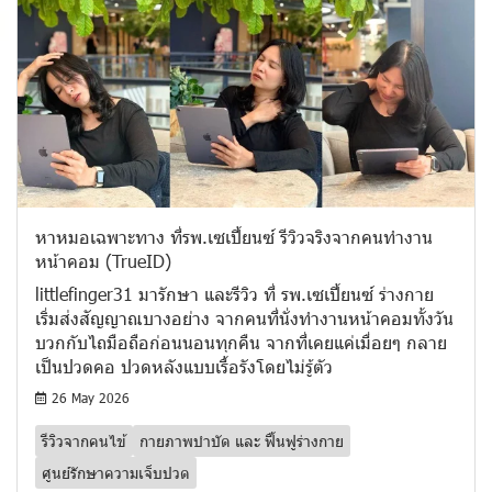
หาหมอเฉพาะทาง ที่รพ.เซเปี้ยนซ์ รีวิวจริงจากคนทำงาน
หน้าคอม​ (TrueID)
littlefinger31 มารักษา และรีวิว ที่ รพ.เซเปี้ยนซ์ ร่างกาย
เริ่มส่งสัญญาณบางอย่าง จากคนที่นั่งทำงานหน้าคอมทั้งวัน
บวกกับไถมือถือก่อนนอนทุกคืน จากที่เคยแค่เมื่อยๆ กลาย
เป็นปวดคอ ปวดหลังแบบเรื้อรังโดยไม่รู้ตัว
26 May 2026
รีวิวจากคนไข้
กายภาพบำบัด และ ฟื้นฟูร่างกาย
ศูนย์รักษาความเจ็บปวด