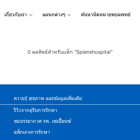
เกี่ยวกับเรา
แผนกต่างๆ
ค้นหานัดหมายพบแพทย์
0 ผลลัพธ์สำหรับแท็ก "Spienshospital"
ความรู้ สุขภาพ และข้อมูลเพิ่มเติม
รีวิวจากผู้รับการรักษา
ชมบรรยากาศ รพ. เซเปี้ยนซ์
แพ็กเกจการรักษา