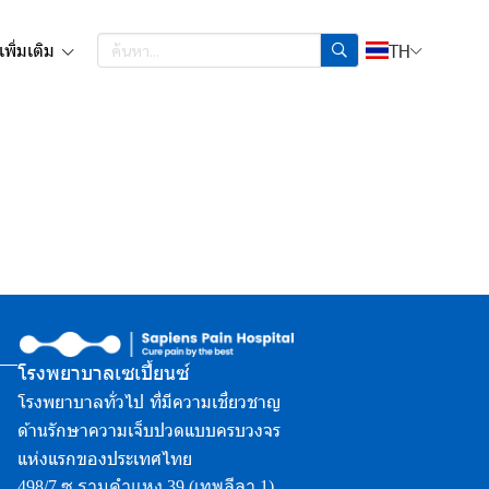
เพิ่มเติม
TH
โรงพยาบาลเซเปี้ยนซ์
โรงพยาบาลทั่วไป ที่มีความเชี่ยวชาญ
ด้านรักษาความเจ็บปวดแบบครบวงจร
แห่งแรกของประเทศไทย
498/7 ซ.รามคำแหง 39 (เทพลีลา 1),