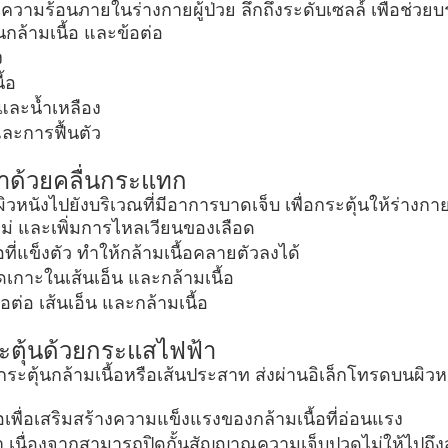
างความร้อนภายในร่างกายผู้ป่วย ลึกถึงระดับเซลล์์ เพื่อช่
ล้ามเนื้อ และข้อต่อ
ง
ื้อ
และน้ำเหลือง
และการฟื้นตัว
ษาด้วยคลื่นกระแทก
วหนังไปยังบริเวณที่มีอาการบาดเจ็บ เพื่อกระตุ้นให้ร่างก
ม่ และเพิ่มการไหลเวียนของเลือด
ี่แข็งตัว ทำให้กล้ามเนื้อคลายตัวลงได้
ดเกาะในเส้นเอ็น และกล้ามเนื้อ
อต่อ เส้นเอ็น และกล้ามเนื้อ
กระตุ้นด้วยกระแสไฟฟ้า
กระตุ้นกล้ามเนื้อหรือเส้นประสาท ส่งผ่านอิเล็กโทรดบนผิว
เพื่อเสริมสร้างความแข็งแรงของกล้ามเนื้อที่อ่อนแรง
 เนื่องจากสามารถปิดกั้นสัญญาณความเจ็บปวดไม่ให้ไปถึ