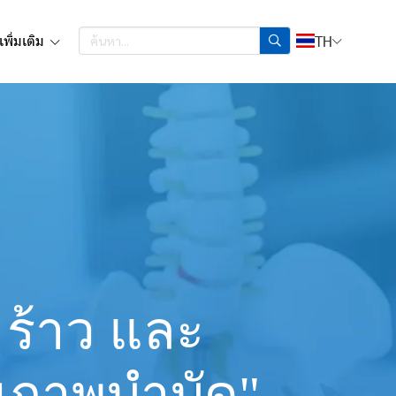
เพิ่มเติม
TH
 ร้าว และ
ยภาพบำบัด"