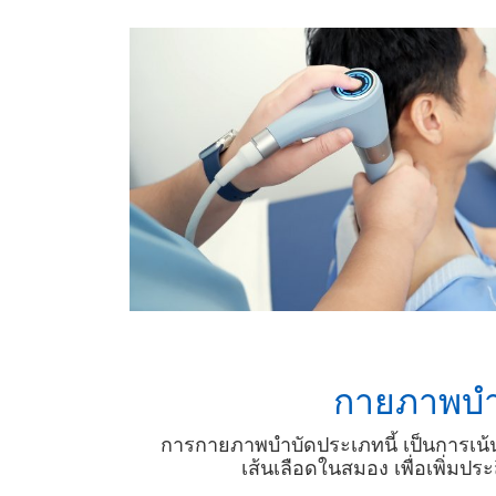
กายภาพบำบั
การกายภาพบำบัดประเภทนี้ เป็นการเน้นฟ
เส้นเลือดในสมอง เพื่อเพิ่ม