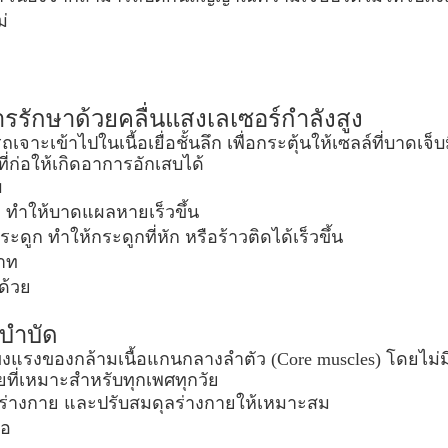
่
ารรักษาด้วยคลื่นแสงเลเซอร์กำลังสูง
เจาะเข้าไปในเนื้อเยื่อชั้นลึก เพื่อกระตุ้นให้เซลล์ที่บาดเจ
่ก่อให้เกิดอาการอักเสบได้
บ
ื่อ ทำให้บาดแผลหายเร็วขึ้น
ก ทำให้กระดูกที่หัก หรือร้าวติดได้เร็วขึ้น
าท
ด้วย
สบำบัด
งแรงของกล้ามเนื้อแกนกลางลำตัว (Core muscles) โดยไม่ม
ที่เหมาะสำหรับทุกเพศทุกวัย
วร่างกาย และปรับสมดุลร่างกายให้เหมาะสม
้อ