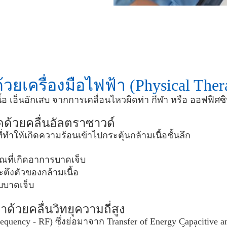
ยเครื่องมือไฟฟ้า (Physical Thera
อ เอ็นอักเสบ จากการเคลื่อนไหวผิดท่า กีฬา หรือ ออฟฟิศ
ดด้วยคลื่นอัลตราซาวด์
ี่ทำให้เกิดความร้อนเข้าไปกระตุ้นกล้ามเนื้อชั้นลึก
วณที่เกิดอาการบาดเจ็บ
ึงตัวของกล้ามเนื้อ
ับบาดเจ็บ
้วยคลื่นวิทยุความถี่สูง
requency - RF) ซึ่งย่อมาจาก Transfer of Energy Capacitive