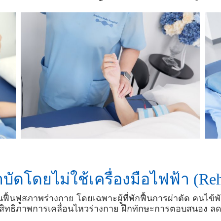
ด​โดยไม่ใช้เครื่องมือไฟฟ้า (Reha
ื้นฟูสภาพร่างกาย โดยเฉพาะผู้ที่พักฟื้นการผ่าตัด คนไข้พ
ประสิทธิภาพการเคลื่อนไหวร่างกาย ฝึกทักษะการตอบสนอง ล