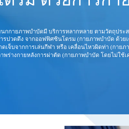
นกกายภาพบำบัดมี บริการหลากหลาย ตามวัตถุประส
รปวดตึง จากออฟฟิศซินโดรม (กายภาพบำบัด ด้วยเคร
ดเจ็บจากการเล่นกีฬา หรือ เคลื่อนไหวผิดท่า (กายภา
ภาพร่างกายหลังการผ่าตัด (กายภาพบำบัด โดยไม่ใช้เคร