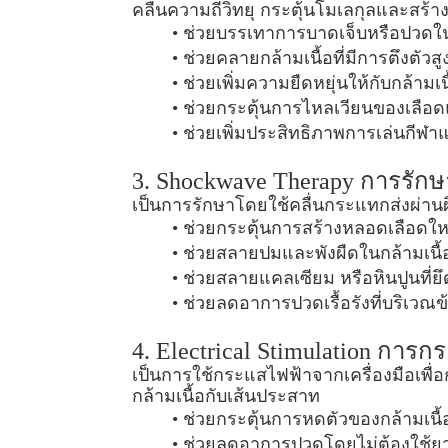
คลื่นความถี่วิทยุ กระตุ้นโมเลกุลและสร้
ช่วยบรรเทาการบาดเจ็บหรือปวดในก
ช่วยคลายกล้ามเนื้อที่มีการตึงตัวสู
ช่วยเพิ่มความยืดหยุ่นให้กับกล้ามเน
ช่วยกระตุ้นการไหลเวียนของเลือด
ช่วยเพิ่มประสิทธิภาพการเล่นกีฬา
3. Shockwave Therapy การรัก
เป็นการรักษาโดยใช้คลื่นกระแทกส่งผ่านผิ
ช่วยกระตุ้นการสร้างหลอดเลือดให
ช่วยสลายปมและพังผืดในกล้ามเนื้อท
ช่วยสลายแคลเซียม หรือหินปูนที่ยึ
ช่วยลดอาการปวดเรื้อรังที่บริเวณข้
4. Electrical Stimulation การ
เป็นการใช้กระแสไฟฟ้าจากเครื่องมือเพื่อ
กล้ามเนื้อกับเส้นประสาท
ช่วยกระตุ้นการหดตัวของกล้ามเนื้อ
ช่วยลดอาการปวดโดยไม่ต้องใช้ยา