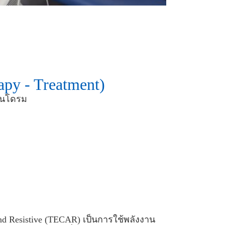
py - Treatment)
ซินโดรม
 and Resistive (TECAR) เป็นการใช้พลังงาน