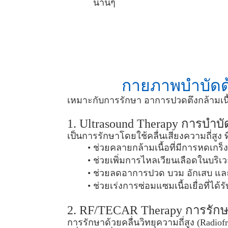
น
า
น
ๆ
กายภาพบำบัดด้ว
เหมาะกับการรักษา อาการปวดตึงกล้ามเนื้
1. Ultrasound Therapy การบำบั
เป็นการรักษาโดยใช้คลื่นเสียงความถี่สูง ท
ช่วยคลายกล้ามเนื้อที่มีการหดเกร็ง
ช่วยเพิ่มการไหลเวียนเลือดในบริเ
ช่วยลดอาการปวด บวม อักเสบ และต
ช่วยเร่งการซ่อมแซมเนื้อเยื่อที่ได้ร
2. RF/TECAR Therapy การรักษาด
การรักษาด้วยคลื่นวิทยุความถี่สูง (Radiof