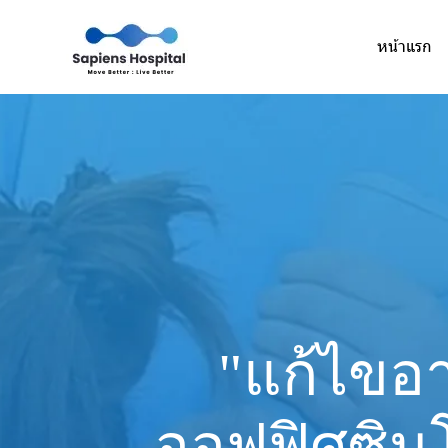
หน้าแรก
"แก้ไขอา
ออฟฟิศซิน