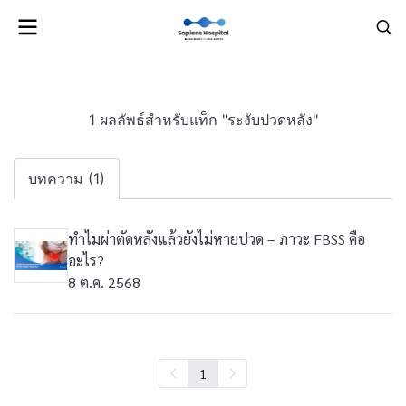
1 ผลลัพธ์สำหรับแท็ก "ระงับปวดหลัง"
บทความ (1)
ทำไมผ่าตัดหลังแล้วยังไม่หายปวด – ภาวะ FBSS คือ
อะไร?
8 ต.ค. 2568
1