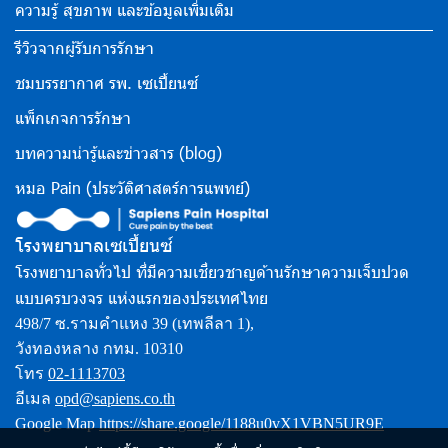
ความรู้ สุขภาพ และข้อมูลเพิ่มเติม
รีวิวจากผู้รับการรักษา
ชมบรรยากาศ รพ. เซเปี้ยนซ์
แพ็กเกจการรักษา
บทความน่ารู้และข่าวสาร (blog)
หมอ Pain (ประวัติศาสตร์การแพทย์)
โรงพยาบาลเซเปี้ยนซ์
โรงพยาบาลทั่วไป ที่มีความเชี่ยวชาญด้านรักษาความเจ็บปวด
แบบครบวงจร แห่งแรกของประเทศไทย
498/7 ซ.รามคำแหง 39 (เทพลีลา 1),
วังทองหลาง กทม. 10310
โทร
02-1113703
อีเมล
opd@sapiens.co.th
Google Map
https://share.google/1188u0vX1VBN5UR9E