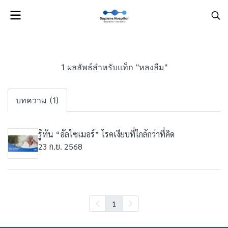
1 ผลลัพธ์สำหรับแท็ก "หลงลืม"
บทความ (1)
รู้ทัน “อัลไซเมอร์” โรคเงียบที่ใกล้กว่าที่คิด
23 ก.ย. 2568
1