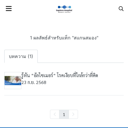
1 ผลลัพธ์สำหรับแท็ก "สแกนสมอง"
บทความ (1)
รู้ทัน “อัลไซเมอร์” โรคเงียบที่ใกล้กว่าที่คิด
23 ก.ย. 2568
1