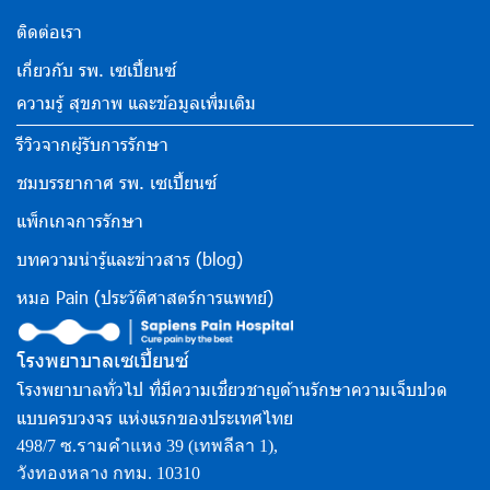
ติดต่อเรา
เกี่ยวกับ รพ. เซเปี้ยนซ์
ความรู้ สุขภาพ และข้อมูลเพิ่มเติม
รีวิวจากผู้รับการรักษา
ชมบรรยากาศ รพ. เซเปี้ยนซ์
แพ็กเกจการรักษา
บทความน่ารู้และข่าวสาร (blog)
หมอ Pain (ประวัติศาสตร์การแพทย์)
โรงพยาบาลเซเปี้ยนซ์
โรงพยาบาลทั่วไป ที่มีความเชี่ยวชาญด้านรักษาความเจ็บปวด
แบบครบวงจร แห่งแรกของประเทศไทย
498/7 ซ.รามคำแหง 39 (เทพลีลา 1),
วังทองหลาง กทม. 10310