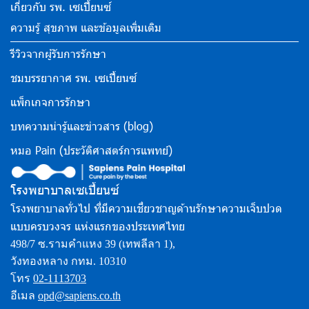
เกี่ยวกับ รพ. เซเปี้ยนซ์
ความรู้ สุขภาพ และข้อมูลเพิ่มเติม
รีวิวจากผู้รับการรักษา
ชมบรรยากาศ รพ. เซเปี้ยนซ์
แพ็กเกจการรักษา
บทความน่ารู้และข่าวสาร (blog)
หมอ Pain (ประวัติศาสตร์การแพทย์)
โรงพยาบาลเซเปี้ยนซ์
โรงพยาบาลทั่วไป ที่มีความเชี่ยวชาญด้านรักษาความเจ็บปวด
แบบครบวงจร แห่งแรกของประเทศไทย
498/7 ซ.รามคำแหง 39 (เทพลีลา 1),
วังทองหลาง กทม. 10310
โทร
02-1113703
อีเมล
opd@sapiens.co.th