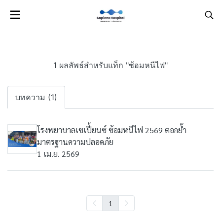
1 ผลลัพธ์สำหรับแท็ก "ซ้อมหนีไฟ"
บทความ (1)
โรงพยาบาลเซเปี้ยนซ์ ซ้อมหนีไฟ 2569 ตอกย้ำ
มาตรฐานความปลอดภัย
1 เม.ย. 2569
1