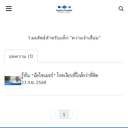
1 ผลลัพธ์สำหรับแท็ก "ความจำเสื่อม"
บทความ (1)
รู้ทัน “อัลไซเมอร์” โรคเงียบที่ใกล้กว่าที่คิด
23 ก.ย. 2568
1