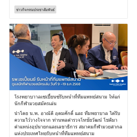
ข่าวกิจกรรมประชาสัมพันธ์
โรงพยาบาาลเซเปี้ยนซ์รับหน้าที่ทีมแพทย์สนาม ให้แก่
นักกีฬามวยสมัครเล่น
นำโดย น.พ. อาณัติ อุดมศักดิ์ และ ทีมพยาบาล ได้รับ
ความไว้วางใจจาก ท่านพลตำรวจโทชัยวัฒน์ โชติมา
ตำแหน่งอุปนายกและเลขาธิการ สมาคมกีฬามวยสากล
แห่งประเทศไทยรับหน้าที่ทีมแพทย์สนาม