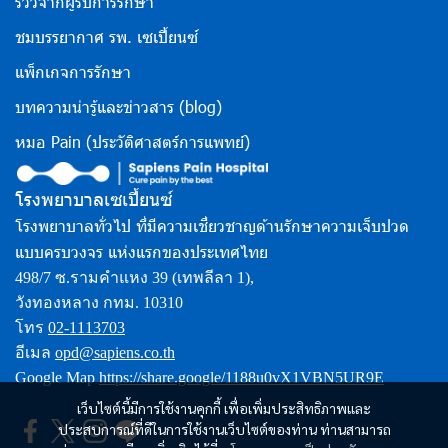
รีวิวจากผู้รับการรักษา
ชมบรรยากาศ รพ. เซเปี้ยนซ์
แพ็กเกจการรักษา
บทความน่ารู้และข่าวสาร (blog)
หมอ Pain (ประวัติศาสตร์การแพทย์)
โรงพยาบาลเซเปี้ยนซ์
โรงพยาบาลทั่วไป ที่มีความเชี่ยวชาญด้านรักษาความเจ็บปวด
แบบครบวงจร แห่งแรกของประเทศไทย
498/7 ซ.รามคำแหง 39 (เทพลีลา 1),
วังทองหลาง กทม. 10310
โทร
02-1113703
อีเมล
opd@sapiens.co.th
Google Map
https://share.google/1188u0vX1VBN5UR9E
เว็บไซต์นี้มีการใช้งานคุกกี้ เพื่อเพิ่มประสิทธิภาพและ
ประสบการณ์ที่ดีในการใช้งานเว็บไซต์ของท่าน ท่านสามารถ