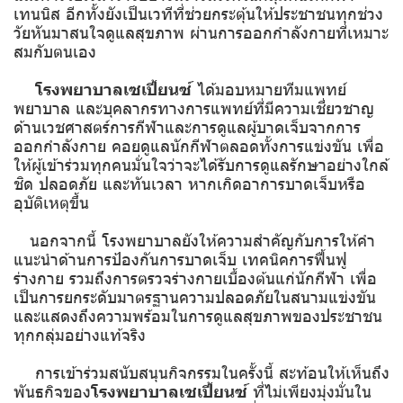
เทนนิส อีกทั้งยังเป็นเวทีที่ช่วยกระตุ้นให้ประชาชนทุกช่วง
วัยหันมาสนใจดูแลสุขภาพ ผ่านการออกกำลังกายที่เหมาะ
สมกับตนเอง
โรงพยาบาลเซเปี้ยนซ์
ได้มอบหมายทีมแพทย์
พยาบาล และบุคลากรทางการแพทย์ที่มีความเชี่ยวชาญ
ด้านเวชศาสตร์การกีฬาและการดูแลผู้บาดเจ็บจากการ
ออกกำลังกาย คอยดูแลนักกีฬาตลอดทั้งการแข่งขัน เพื่อ
ให้ผู้เข้าร่วมทุกคนมั่นใจว่าจะได้รับการดูแลรักษาอย่างใกล้
ชิด ปลอดภัย และทันเวลา หากเกิดอาการบาดเจ็บหรือ
อุบัติเหตุขึ้น
นอกจากนี้ โรงพยาบาลยังให้ความสำคัญกับการให้คำ
แนะนำด้านการป้องกันการบาดเจ็บ เทคนิคการฟื้นฟู
ร่างกาย รวมถึงการตรวจร่างกายเบื้องต้นแก่นักกีฬา เพื่อ
เป็นการยกระดับมาตรฐานความปลอดภัยในสนามแข่งขัน
และแสดงถึงความพร้อมในการดูแลสุขภาพของประชาชน
ทุกกลุ่มอย่างแท้จริง
การเข้าร่วมสนับสนุนกิจกรรมในครั้งนี้ สะท้อนให้เห็นถึง
พันธกิจของ
โรงพยาบาลเซเปี้ยนซ์
ที่ไม่เพียงมุ่งมั่นใน