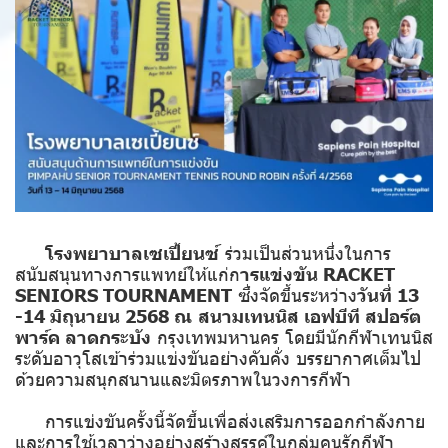
โรงพยาบาลเซเปี้ยนซ์
ร่วมเป็นส่วนหนึ่งในการ
สนับสนุนทางการแพทย์ให้แก่ก
ารแข่งขัน RACKET
SENIORS TOURNAMENT
ซึ่งจัดขึ้นระหว่าง
วันที่ 13
-14 มิถุนายน 2568 ณ สนามเทนนิส เอฟบีที สปอร์ต
พาร์ค ลาดกระบัง
กรุงเทพมหานคร โดยมีนักกีฬาเทนนิส
ระดับอาวุโสเข้าร่วมแข่งขันอย่างคับคั่ง บรรยากาศเต็มไป
ด้วยความสนุกสนานและมิตรภาพในวงการกีฬา
การแข่งขันครั้งนี้จัดขึ้นเพื่อส่งเสริมการออกกำลังกาย
และการใช้เวลาว่างอย่างสร้างสรรค์ในกลุ่มคนรักกีฬา