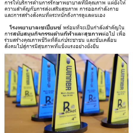
การให้บริการด้านการรักษาพยาบาลที่มีคุณภาพ แต่ยังให้
ความสำคัญกับการส่งเสริมสุขภาพ การออกกำลังกาย
และการสร้างสังคมที่ตระหนักถึงการดูแลตนเอง
โรงพยาบาลเซเปี้ยนซ์
พร้อมที่จะเป็นกำลังสำคัญใน
การ
สนับสนุนกิจกรรมด้านกีฬาและสุขภาพ
ต่อไป เพื่อ
ร่วมสร้างคุณภาพชีวิตที่ดีแก่ประชาชน และขับเคลื่อน
สังคมไปสู่การมีสุขภาพที่แข็งแรงอย่างยั่งยืน